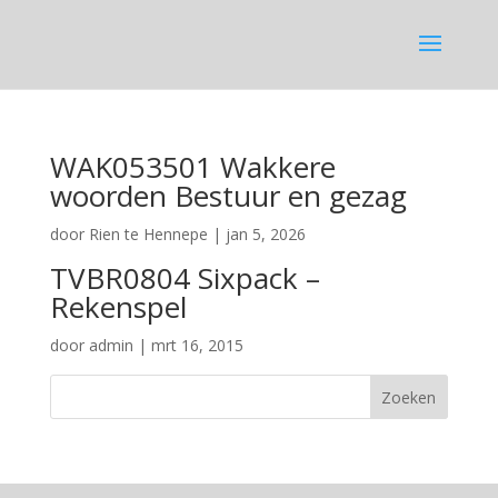
WAK053501 Wakkere
woorden Bestuur en gezag
door
Rien te Hennepe
|
jan 5, 2026
TVBR0804 Sixpack –
Rekenspel
door
admin
|
mrt 16, 2015