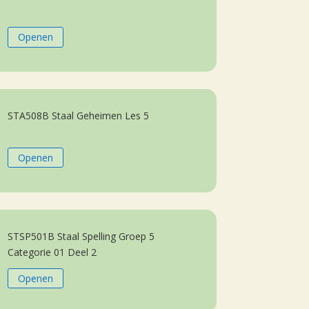
Openen
STA508B Staal Geheimen Les 5
Openen
STSP501B Staal Spelling Groep 5
Categorie 01 Deel 2
Openen