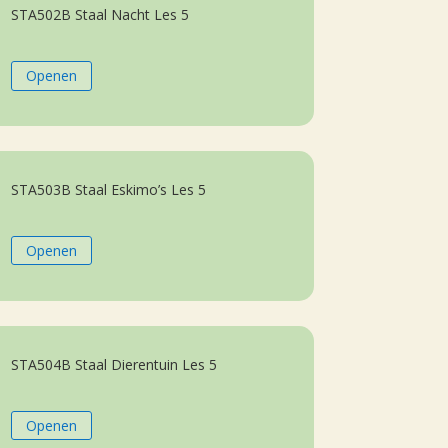
STA502B Staal Nacht Les 5
Openen
STA503B Staal Eskimo’s Les 5
Openen
STA504B Staal Dierentuin Les 5
Openen