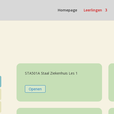
Homepage
Leerlingen
STA501A Staal Ziekenhuis Les 1
Openen