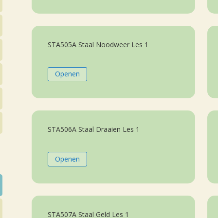
STA505A Staal Noodweer Les 1
Openen
STA506A Staal Draaien Les 1
Openen
STA507A Staal Geld Les 1