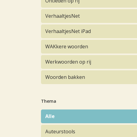
Ontleden op rij
VerhaaltjesNet
VerhaaltjesNet iPad
WAKkere woorden
Werkwoorden op rij
Woorden bakken
Thema
Alle
Auteurstools