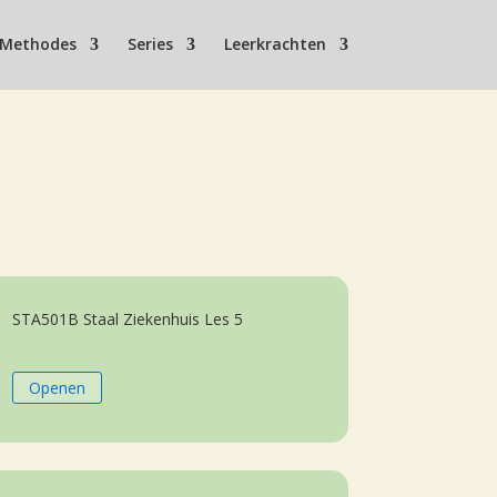
Methodes
Series
Leerkrachten
STA501B Staal Ziekenhuis Les 5
Openen