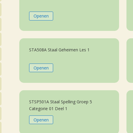
Openen
STA508A Staal Geheimen Les 1
Openen
STSP501A Staal Spelling Groep 5
Categorie 01 Deel 1
Openen