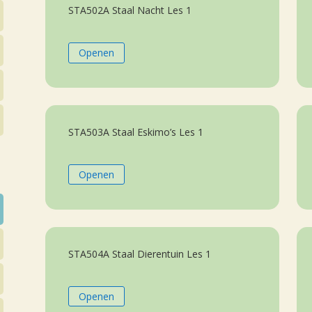
STA502A Staal Nacht Les 1
Openen
STA503A Staal Eskimo’s Les 1
Openen
STA504A Staal Dierentuin Les 1
Openen