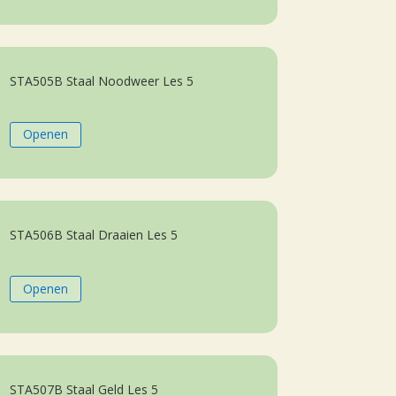
STA505B Staal Noodweer Les 5
Openen
STA506B Staal Draaien Les 5
Openen
STA507B Staal Geld Les 5