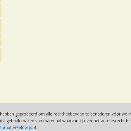
hebben geprobeerd om alle rechthebbenden te benaderen vóór we ma
st gebruik maken van materiaal waarvan jij over het auteursrecht be
nfomatie@elowijs.nl