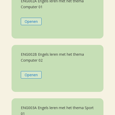
ENG002A Engels leren met het thema
Computer 01
Openen
ENG002B Engels leren met het thema
Computer 02
Openen
ENG003A Engels leren met het thema Sport
01