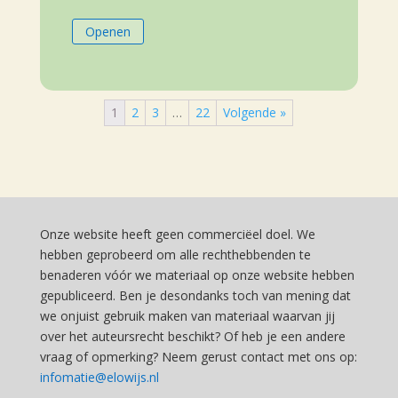
Openen
1
2
3
…
22
Volgende »
Onze website heeft geen commerciëel doel. We
hebben geprobeerd om alle rechthebbenden te
benaderen vóór we materiaal op onze website hebben
gepubliceerd. Ben je desondanks toch van mening dat
we onjuist gebruik maken van materiaal waarvan jij
over het auteursrecht beschikt? Of heb je een andere
vraag of opmerking? Neem gerust contact met ons op:
infomatie@elowijs.nl