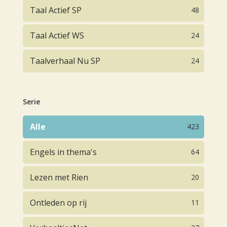
Taal Actief SP
48
Taal Actief WS
24
Taalverhaal Nu SP
24
Serie
Alle
423
Engels in thema's
64
Lezen met Rien
20
Ontleden op rij
11