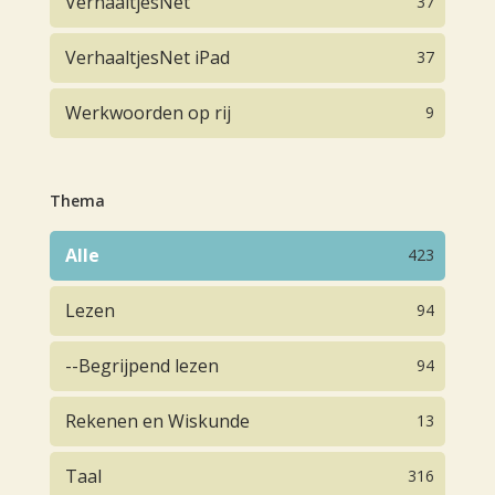
VerhaaltjesNet
37
VerhaaltjesNet iPad
37
Werkwoorden op rij
9
Thema
Alle
423
Lezen
94
--Begrijpend lezen
94
Rekenen en Wiskunde
13
Taal
316