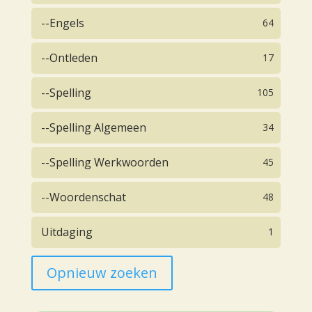
--Engels
64
--Ontleden
17
--Spelling
105
--Spelling Algemeen
34
--Spelling Werkwoorden
45
--Woordenschat
48
Uitdaging
1
Opnieuw zoeken