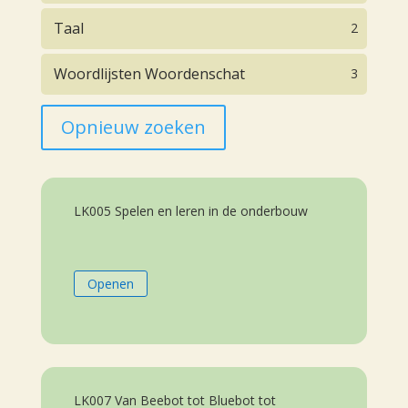
Taal
2
Woordlijsten Woordenschat
3
Opnieuw zoeken
LK005 Spelen en leren in de onderbouw
Openen
LK007 Van Beebot tot Bluebot tot