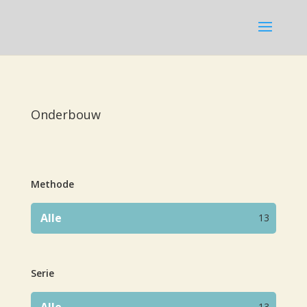
Onderbouw
Methode
Alle
13
Serie
Alle
13