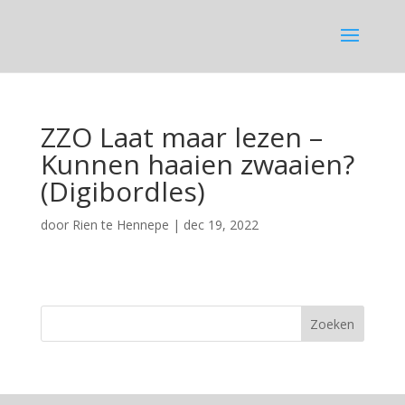
ZZO Laat maar lezen –
Kunnen haaien zwaaien?
(Digibordles)
door
Rien te Hennepe
|
dec 19, 2022