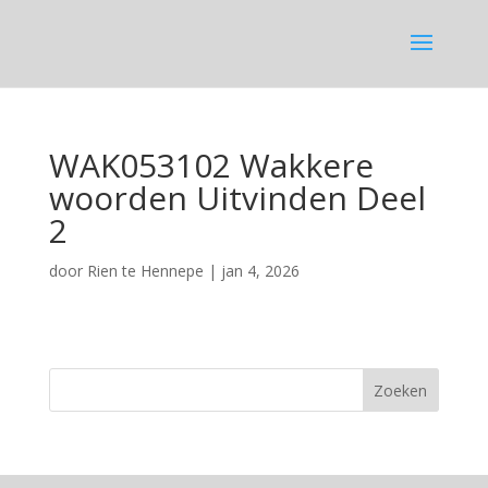
WAK053102 Wakkere
woorden Uitvinden Deel
2
door
Rien te Hennepe
|
jan 4, 2026