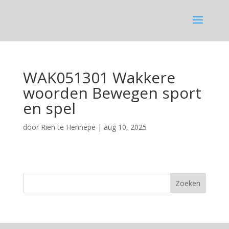
WAK051301 Wakkere
woorden Bewegen sport
en spel
door
Rien te Hennepe
|
aug 10, 2025