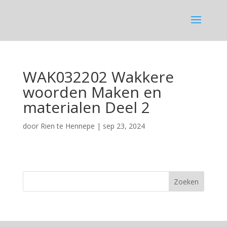
WAK032202 Wakkere
woorden Maken en
materialen Deel 2
door
Rien te Hennepe
|
sep 23, 2024