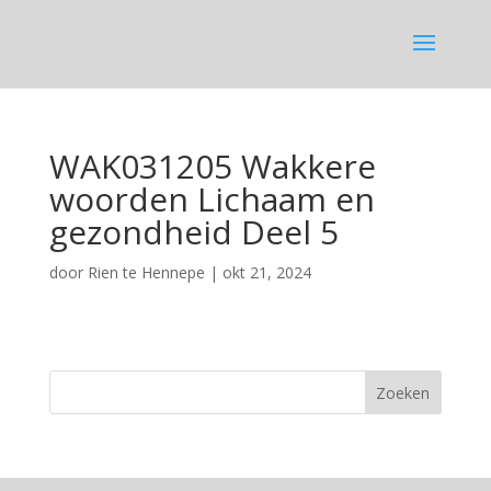
WAK031205 Wakkere
woorden Lichaam en
gezondheid Deel 5
door
Rien te Hennepe
|
okt 21, 2024