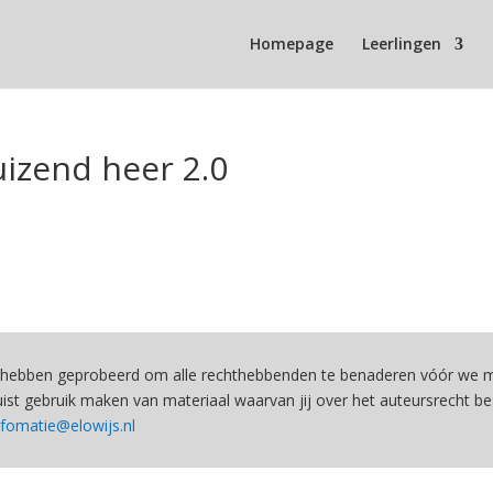
Homepage
Leerlingen
izend heer 2.0
hebben geprobeerd om alle rechthebbenden te benaderen vóór we ma
st gebruik maken van materiaal waarvan jij over het auteursrecht be
nfomatie@elowijs.nl