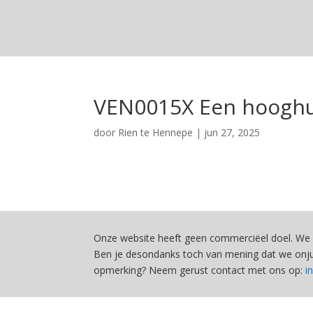
VEN0015X Een hooghu
door
Rien te Hennepe
|
jun 27, 2025
Onze website heeft geen commerciëel doel. We 
Ben je desondanks toch van mening dat we onjui
opmerking? Neem gerust contact met ons op:
i