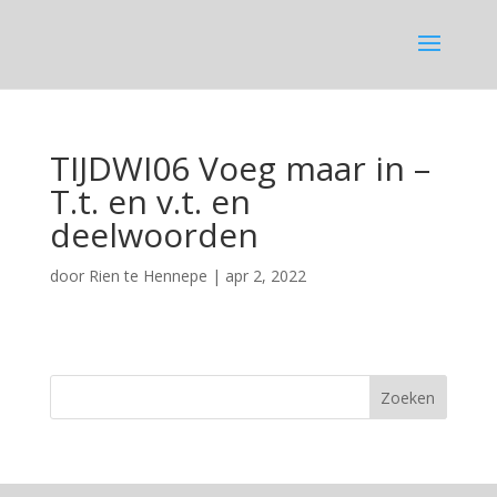
TIJDWI06 Voeg maar in –
T.t. en v.t. en
deelwoorden
door
Rien te Hennepe
|
apr 2, 2022