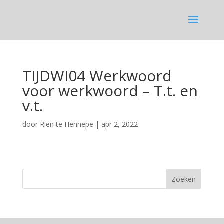
TIJDWI04 Werkwoord
voor werkwoord – T.t. en
v.t.
door
Rien te Hennepe
|
apr 2, 2022