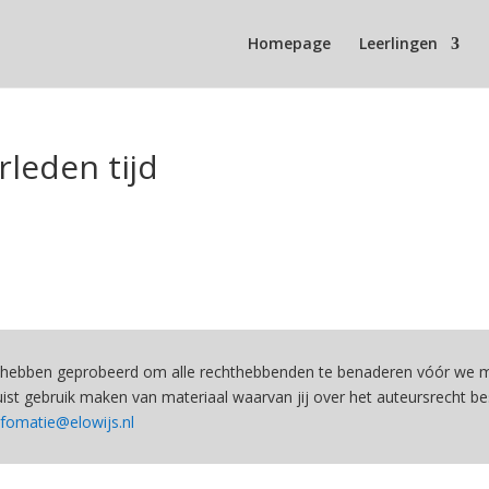
Homepage
Leerlingen
rleden tijd
hebben geprobeerd om alle rechthebbenden te benaderen vóór we ma
st gebruik maken van materiaal waarvan jij over het auteursrecht be
nfomatie@elowijs.nl