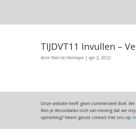
TIJDVT11 Invullen – Ve
door
Rien te Hennepe
|
apr 2, 2022
Onze website heeft geen commerciëel doel. We 
Ben je desondanks toch van mening dat we onjui
opmerking? Neem gerust contact met ons op:
i