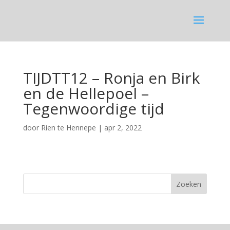
TIJDTT12 – Ronja en Birk
en de Hellepoel –
Tegenwoordige tijd
door
Rien te Hennepe
|
apr 2, 2022