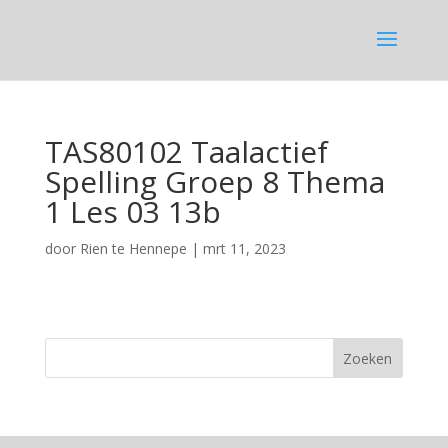
TAS80102 Taalactief
Spelling Groep 8 Thema
1 Les 03 13b
door
Rien te Hennepe
|
mrt 11, 2023