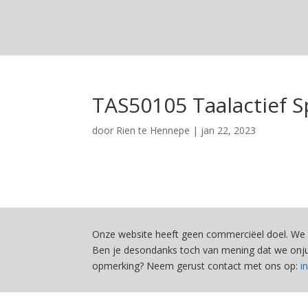
TAS50105 Taalactief S
door
Rien te Hennepe
|
jan 22, 2023
Onze website heeft geen commerciëel doel. We 
Ben je desondanks toch van mening dat we onjui
opmerking? Neem gerust contact met ons op:
i