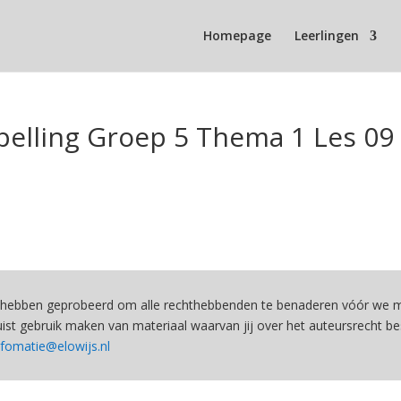
Homepage
Leerlingen
pelling Groep 5 Thema 1 Les 09
hebben geprobeerd om alle rechthebbenden te benaderen vóór we ma
st gebruik maken van materiaal waarvan jij over het auteursrecht be
nfomatie@elowijs.nl