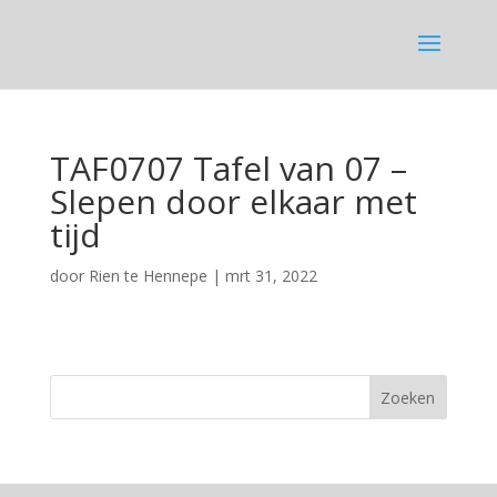
TAF0707 Tafel van 07 –
Slepen door elkaar met
tijd
door
Rien te Hennepe
|
mrt 31, 2022