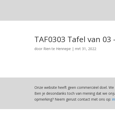
TAF0303 Tafel van 03 –
door
Rien te Hennepe
|
mrt 31, 2022
Onze website heeft geen commerciëel doel. We 
Ben je desondanks toch van mening dat we onjui
opmerking? Neem gerust contact met ons op:
i