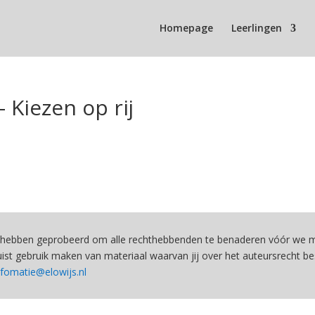
Homepage
Leerlingen
 Kiezen op rij
hebben geprobeerd om alle rechthebbenden te benaderen vóór we ma
st gebruik maken van materiaal waarvan jij over het auteursrecht be
nfomatie@elowijs.nl