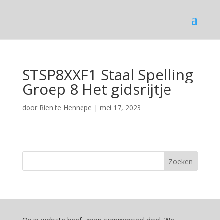
STSP8XXF1 Staal Spelling
Groep 8 Het gidsrijtje
door
Rien te Hennepe
|
mei 17, 2023
Onze website heeft geen commerciëel doel. We