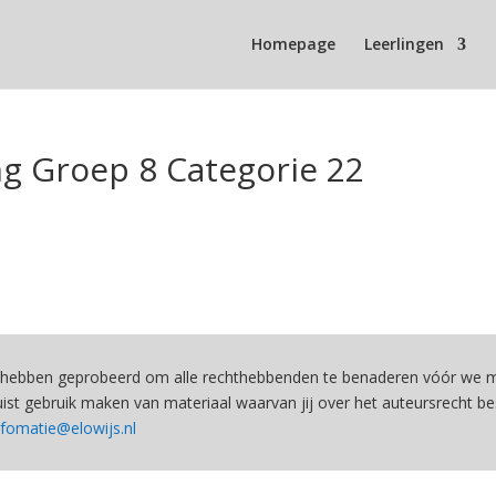
Homepage
Leerlingen
ng Groep 8 Categorie 22
hebben geprobeerd om alle rechthebbenden te benaderen vóór we ma
st gebruik maken van materiaal waarvan jij over het auteursrecht be
nfomatie@elowijs.nl