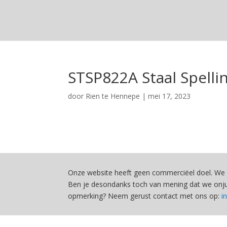
STSP822A Staal Spelli
door
Rien te Hennepe
|
mei 17, 2023
Onze website heeft geen commerciëel doel. We 
Ben je desondanks toch van mening dat we onjui
opmerking? Neem gerust contact met ons op:
i