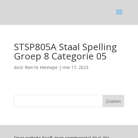
STSP805A Staal Spelling
Groep 8 Categorie 05
door
Rien te Hennepe
|
mei 17, 2023
Onze website heeft geen commerciëel doel. We