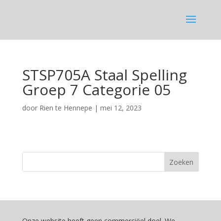
STSP705A Staal Spelling
Groep 7 Categorie 05
door
Rien te Hennepe
|
mei 12, 2023
Onze website heeft geen commerciëel doel. We