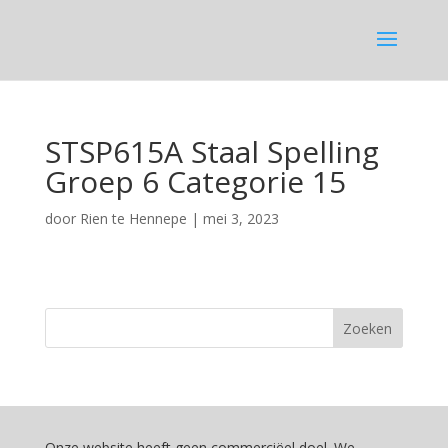
STSP615A Staal Spelling
Groep 6 Categorie 15
door
Rien te Hennepe
|
mei 3, 2023
Onze website heeft geen commerciëel doel. We