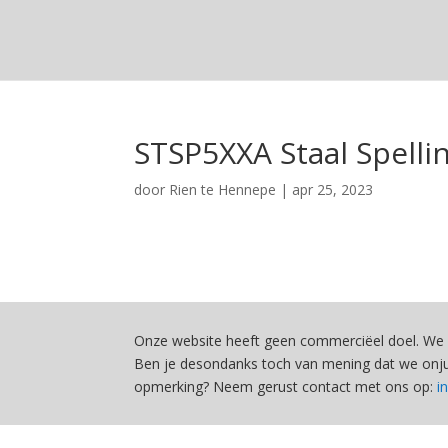
STSP5XXA Staal Spelli
door
Rien te Hennepe
|
apr 25, 2023
Onze website heeft geen commerciëel doel. We 
Ben je desondanks toch van mening dat we onjui
opmerking? Neem gerust contact met ons op:
i