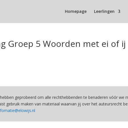
Homepage
Leerlingen
ng Groep 5 Woorden met ei of ij
hebben geprobeerd om alle rechthebbenden te benaderen vóór we ma
st gebruik maken van materiaal waarvan jij over het auteursrecht be
nfomatie@elowijs.nl