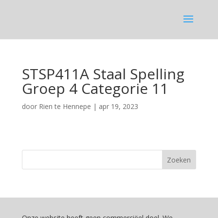
STSP411A Staal Spelling
Groep 4 Categorie 11
door
Rien te Hennepe
|
apr 19, 2023
Onze website heeft geen commerciëel doel. We