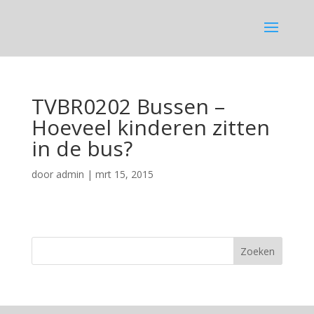
TVBR0202 Bussen –
Hoeveel kinderen zitten
in de bus?
door
admin
|
mrt 15, 2015