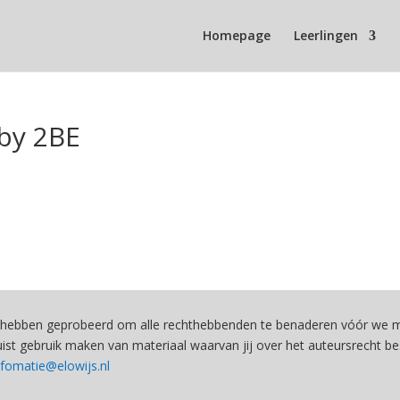
Homepage
Leerlingen
by 2BE
hebben geprobeerd om alle rechthebbenden te benaderen vóór we ma
st gebruik maken van materiaal waarvan jij over het auteursrecht be
nfomatie@elowijs.nl