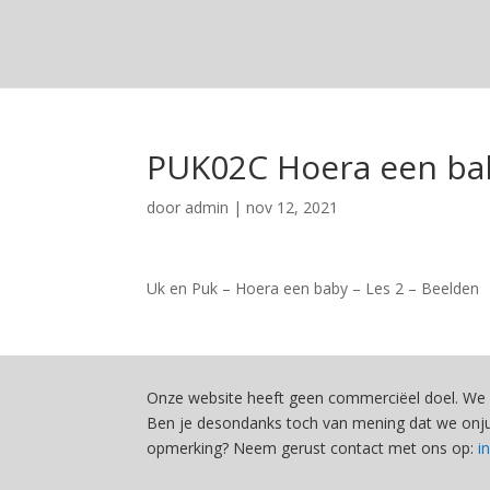
PUK02C Hoera een ba
door
admin
|
nov 12, 2021
Uk en Puk – Hoera een baby – Les 2 – Beelden
Onze website heeft geen commerciëel doel. We 
Ben je desondanks toch van mening dat we onjui
opmerking? Neem gerust contact met ons op:
i