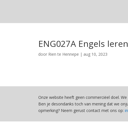
ENG027A Engels leren
door
Rien te Hennepe
|
aug 10, 2023
Onze website heeft geen commerciëel doel. We 
Ben je desondanks toch van mening dat we onjui
opmerking? Neem gerust contact met ons op:
i