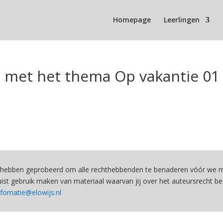
Homepage
Leerlingen
 met het thema Op vakantie 01
hebben geprobeerd om alle rechthebbenden te benaderen vóór we ma
st gebruik maken van materiaal waarvan jij over het auteursrecht be
nfomatie@elowijs.nl