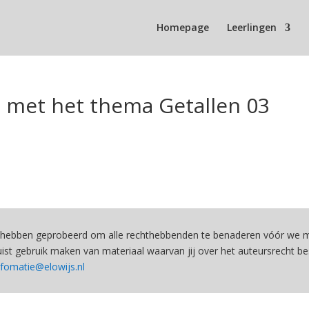
Homepage
Leerlingen
 met het thema Getallen 03
hebben geprobeerd om alle rechthebbenden te benaderen vóór we ma
st gebruik maken van materiaal waarvan jij over het auteursrecht be
nfomatie@elowijs.nl