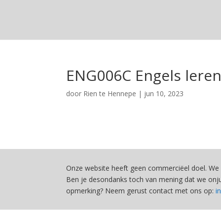
ENG006C Engels leren
door
Rien te Hennepe
|
jun 10, 2023
Onze website heeft geen commerciëel doel. We 
Ben je desondanks toch van mening dat we onjui
opmerking? Neem gerust contact met ons op:
i