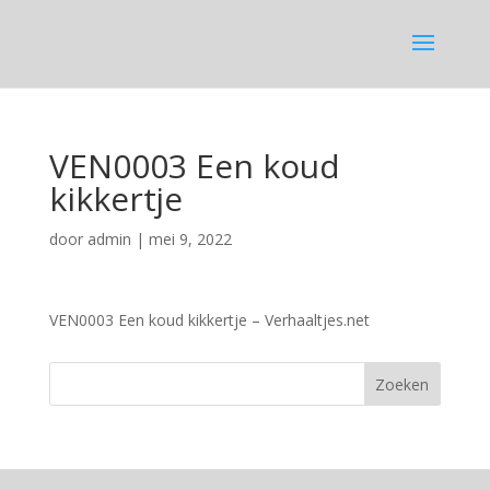
VEN0003 Een koud
kikkertje
door
admin
|
mei 9, 2022
VEN0003 Een koud kikkertje – Verhaaltjes.net