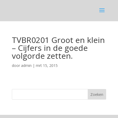
TVBR0201 Groot en klein
– Cijfers in de goede
volgorde zetten.
door
admin
|
mrt 15, 2015