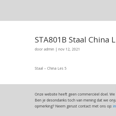
STA801B Staal China L
door
admin
|
nov 12, 2021
Staal – China Les 5
Onze website heeft geen commerciëel doel. We 
Ben je desondanks toch van mening dat we onjui
opmerking? Neem gerust contact met ons op:
i