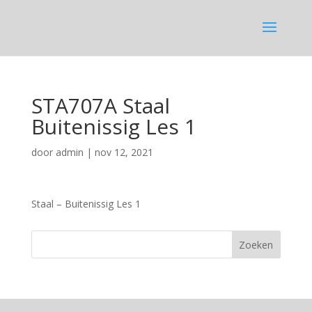
STA707A Staal
Buitenissig Les 1
door
admin
|
nov 12, 2021
Staal – Buitenissig Les 1