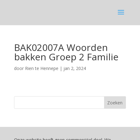
BAK02007A Woorden
bakken Groep 2 Familie
door
Rien te Hennepe
|
jan 2, 2024
Onze website heeft geen commerciëel doel. We