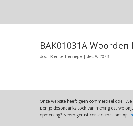
BAK01031A Woorden b
door
Rien te Hennepe
|
dec 9, 2023
Onze website heeft geen commerciëel doel. We 
Ben je desondanks toch van mening dat we onjui
opmerking? Neem gerust contact met ons op:
i