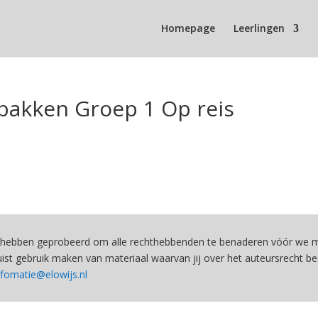
Homepage
Leerlingen
akken Groep 1 Op reis
hebben geprobeerd om alle rechthebbenden te benaderen vóór we ma
st gebruik maken van materiaal waarvan jij over het auteursrecht be
nfomatie@elowijs.nl