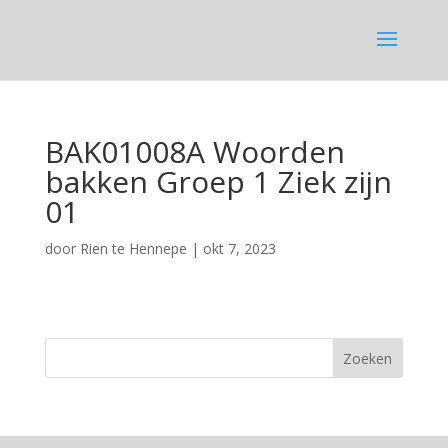
BAK01008A Woorden
bakken Groep 1 Ziek zijn
01
door
Rien te Hennepe
|
okt 7, 2023