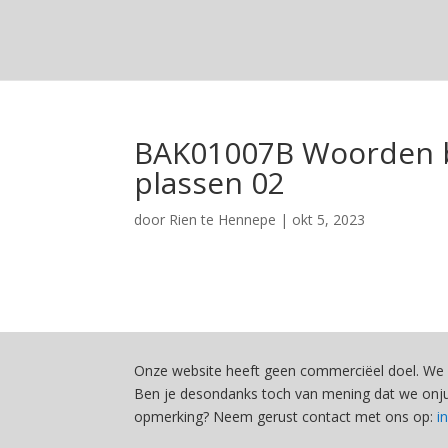
BAK01007B Woorden 
plassen 02
door
Rien te Hennepe
|
okt 5, 2023
Onze website heeft geen commerciëel doel. We 
Ben je desondanks toch van mening dat we onjui
opmerking? Neem gerust contact met ons op:
i