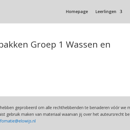
Homepage
Leerlingen
bakken Groep 1 Wassen en
hebben geprobeerd om alle rechthebbenden te benaderen vóór we ma
st gebruik maken van materiaal waarvan jij over het auteursrecht be
nfomatie@elowijs.nl