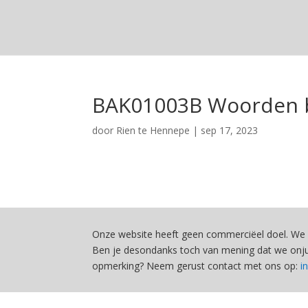
BAK01003B Woorden b
door
Rien te Hennepe
|
sep 17, 2023
Onze website heeft geen commerciëel doel. We 
Ben je desondanks toch van mening dat we onjui
opmerking? Neem gerust contact met ons op:
i