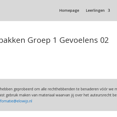
Homepage
Leerlingen
akken Groep 1 Gevoelens 02
hebben geprobeerd om alle rechthebbenden te benaderen vóór we ma
st gebruik maken van materiaal waarvan jij over het auteursrecht be
nfomatie@elowijs.nl