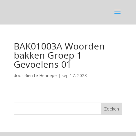
BAK01003A Woorden
bakken Groep 1
Gevoelens 01
door
Rien te Hennepe
|
sep 17, 2023