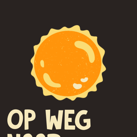
OP WEG